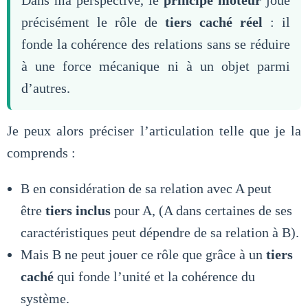
Dans ma perspective, le
principe moteur
joue
précisément le rôle de
tiers caché réel
: il
fonde la cohérence des relations sans se réduire
à une force mécanique ni à un objet parmi
d’autres.
Je peux alors préciser l’articulation telle que je la
comprends :
B
en considération de sa relation avec A peut
être
tiers inclus
pour A, (A dans certaines de ses
caractéristiques peut dépendre de sa relation à B).
Mais B ne peut jouer ce rôle que grâce à un
tiers
caché
qui fonde l’unité et la cohérence du
système.